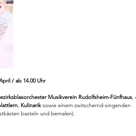
April / ab 14.00 Uhr
ezirksblasorchester Musikverein Rudolfsheim-Fünfhaus
,
attlern
, 
Kulinarik
 sowie einem zwitschernd-singenden 
istkästen basteln und bemalen).