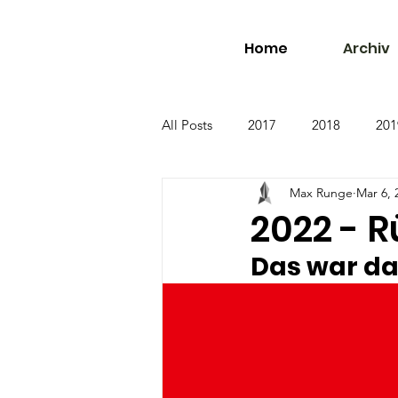
Home
Archiv
All Posts
2017
2018
201
Max Runge
Mar 6, 
2022 - R
Das war da