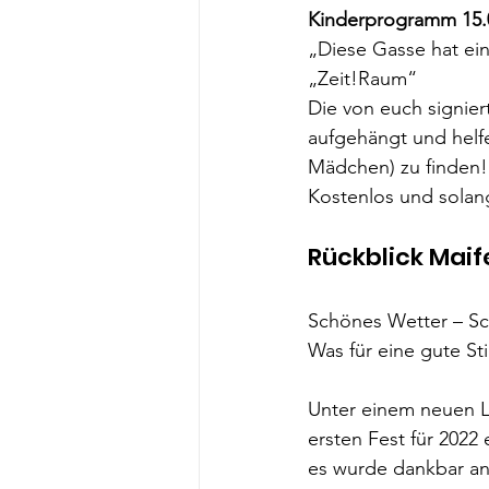
Kinderprogramm 15.
„Diese Gasse hat ei
„Zeit!Raum“
Die von euch signie
aufgehängt und helfe
Mädchen) zu finden!
Kostenlos und solang
Rückblick Maif
Schönes Wetter – Sc
Was für eine gute S
Unter einem neuen L
ersten Fest für 202
es wurde dankbar a