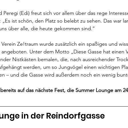
regi (Edi) freut sich vor allem über das rege Interess
 „Es ist schön, den Platz so belebt zu sehen. Das war la
uns über alle, die heute gekommen sind.“
erein Ze!traum wurde zusätzlich ein spaßiges und wis
r angeboten. Unter dem Motto „Diese Gasse hat einen
nder Nistkästen bemalen, die, nach ausreichender Trock
ufgehängt werden, um so Jungvögel einen wichtigen Pla
ffen – und die Gasse wird außerdem noch ein wenig bunt
h bereits auf das nächste Fest, die Summer Lounge am 24.
nge in der Reindorfgasse