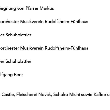
Segnung von Pfarrer Markus
asorchester Musikverein Rudolfsheim-Fünfhaus
er Schuhplattler
asorchester Musikverein Rudolfsheim-Fünfhaus
er Schuhplattler
olfgang Beer
 Castle, Fleischerei Novak, Schoko Michi sowie Kaffee 