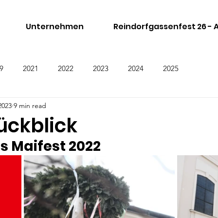
Unternehmen
Reindorfgassenfest 26 -
9
2021
2022
2023
2024
2025
2023
9 min read
ückblick
s Maifest 2022