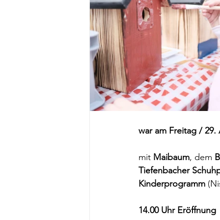
war am Freitag / 29. 
mit 
Maibaum
, dem 
B
Tiefenbacher Schuhpl
Kinderprogramm
 (N
14.00 Uhr Eröffnung