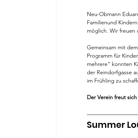
Neu-Obmann Eduard Pe
Familienund Kindern:
möglich. Wir freuen 
Gemeinsam mit dem V
Programm für Kinde
mehrere“ konnten Ki
der Reindorfgasse a
im Frühling zu scha
Der Verein freut sic
Summer Lou