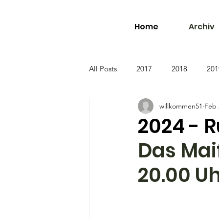
Home
Archiv
All Posts
2017
2018
201
willkommen51
Feb 
2024 - R
Das Maif
20.00 U