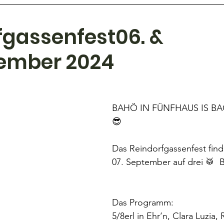
fgassenfest06. & 
tember 2024
BAHÖ IN FÜNFHAUS IS BA
😎
Das Reindorfgassenfest find
07. September auf drei 🥁  B
Das Programm:
5/8erl in Ehr‘n, Clara Luzia, 