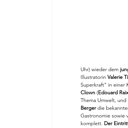
Uhr) wieder dem
 ju
Illustratorin 
Valerie T
Superkraft“ in einer
Clown 
(
Edouard Rai
Thema Umwelt, und m
Berger 
die bekannte
Gastronomie sowie 
komplett. 
Der Eintritt