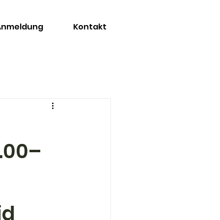
 Anmeldung
Kontakt
4.00–
id 