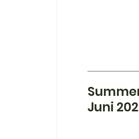
Summert
Juni 20