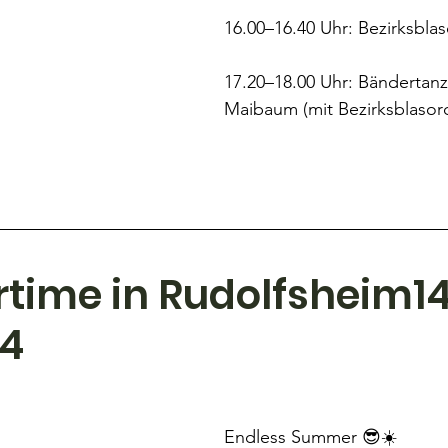
16.00–16.40 Uhr: Bezirksbla
17.20–18.00 Uhr: Bändertan
Maibaum (mit Bezirksblasor
ime in Rudolfsheim14.
24
Endless Summer 😎☀️ 