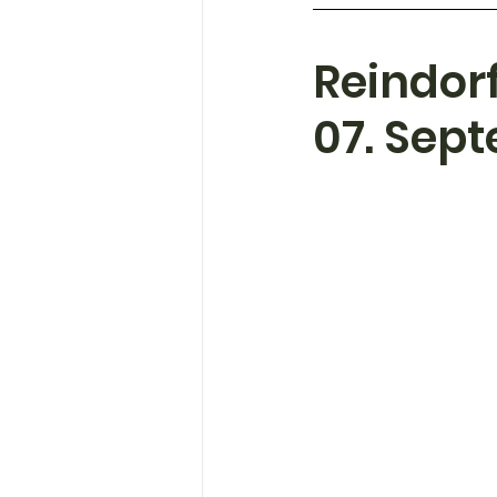
Reindor
07. Sep