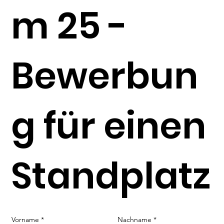
m 25 -
Bewerbun
g für einen
Standplatz
Vorname
Nachname